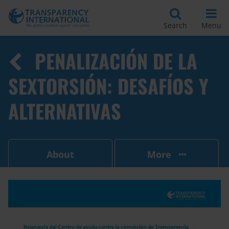
Search
Menu
PENALIZACIÓN DE LA
SEXTORSIÓN: DESAFÍOS Y
ALTERNATIVAS
About
More