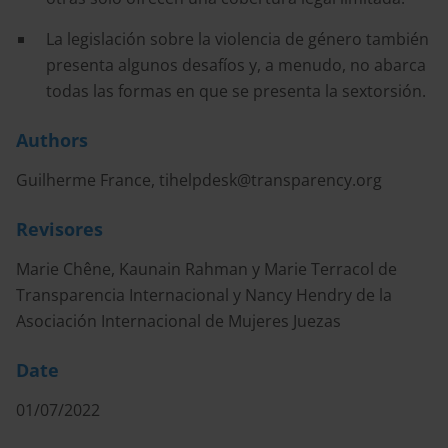
La legislación sobre la violencia de género también
presenta algunos desafíos y, a menudo, no abarca
todas las formas en que se presenta la sextorsión.
Authors
Guilherme France,
tihelpdesk@transparency.org
Revisores
Marie Chêne, Kaunain Rahman y Marie Terracol de
Transparencia Internacional y Nancy Hendry de la
Asociación Internacional de Mujeres Juezas
Date
01/07/2022