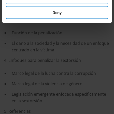
2. ¿Qué es la sextorsión?
Deny
3. ¿Por qué se debe penalizar la sextorsión?
Función de la penalización
El daño a la sociedad y la necesidad de un enfoque
centrado en la víctima
4. Enfoques para penalizar la sextorsión
Marco legal de la lucha contra la corrupción
Marco legal de la violencia de género
Legislación emergente enfocada específicamente
en la sextorsión
5. Referencias