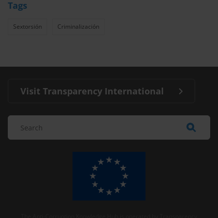
Tags
Sextorsión
Criminalización
Visit Transparency International
The Anti-Corruption Knowledge Hub is operated by Transparency