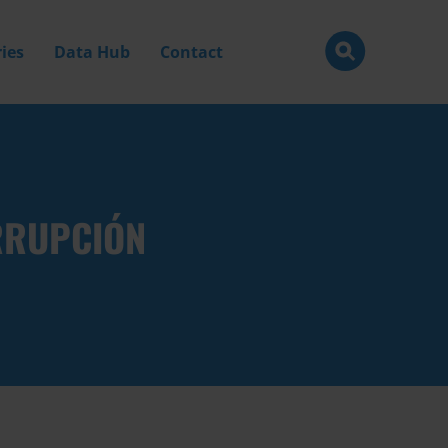
ies
Data Hub
Contact
RRUPCIÓN