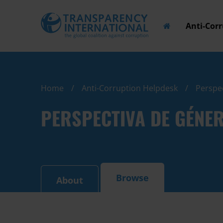
Anti-Cor
Home
Anti-Corruption Helpdesk
Perspe
PERSPECTIVA DE GÉNE
Browse
About