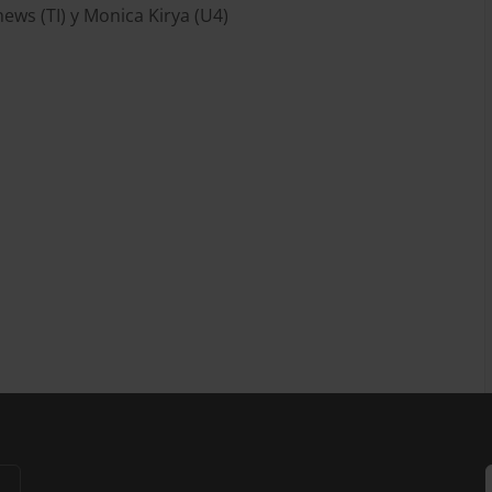
hews (TI) y Monica Kirya (U4)