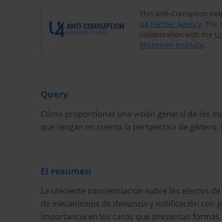
This Anti-Corruption He
U4 Partner Agency
. The 
collaboration with the
U4
Michelsen Institute
.
Query
Cómo proporcionar una visión general de los m
que tengan en cuenta la perspectiva de género, i
El resumen
La creciente concienciación sobre los efectos de
de mecanismos de denuncia y notificación con pe
importancia en los casos que presentan formas d