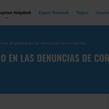
ruption Helpdesk
Expert Network
Topics
Countr
ctiva de género en las denuncias de corrupción
RO EN LAS DENUNCIAS DE CO