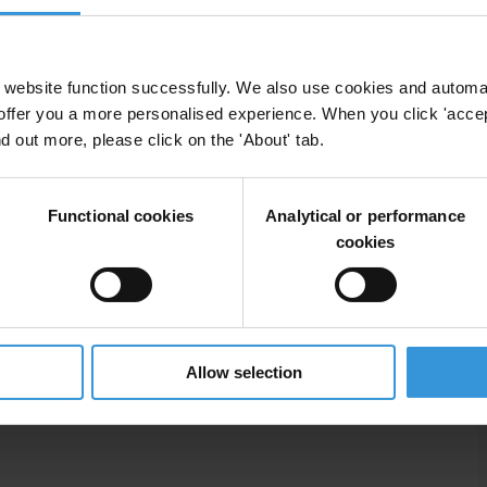
website function successfully. We also use cookies and automa
offer you a more personalised experience. When you click 'accept
nd out more, please click on the 'About' tab.
uncian las conductas indebidas
Functional cookies
Analytical or performance
cookies
s
énero
Allow selection