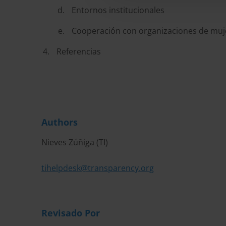
Entornos institucionales
Cooperación con organizaciones de muj
Referencias
Authors
Nieves Zúñiga (TI)
tihelpdesk@transparency.org
Revisado Por