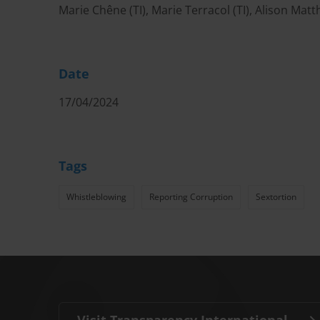
Marie Chêne (TI), Marie Terracol (TI), Alison Matt
Date
17/04/2024
Tags
Whistleblowing
Reporting Corruption
Sextortion