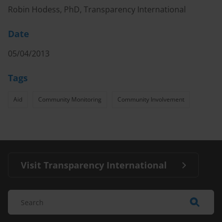
Robin Hodess, PhD, Transparency International
Date
05/04/2013
Tags
Aid
Community Monitoring
Community Involvement
Visit Transparency International