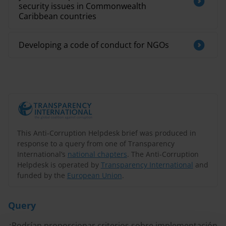
security issues in Commonwealth
Caribbean countries
Developing a code of conduct for NGOs
This Anti-Corruption Helpdesk brief was produced in
response to a query from one of Transparency
International’s
national chapters
. The Anti-Corruption
Helpdesk is operated by
Transparency International
and
funded by the
European Union
.
Query
¿Podrían proporcionar criterios sobre implementación