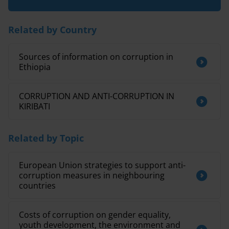
Related by Country
Sources of information on corruption in
Ethiopia
CORRUPTION AND ANTI-CORRUPTION IN
KIRIBATI
Related by Topic
European Union strategies to support anti-
corruption measures in neighbouring
countries
Costs of corruption on gender equality,
youth development, the environment and