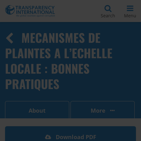
Search
Menu
MECANISMES DE
PLAINTES A L’ECHELLE
LOCALE : BONNES
PRATIQUES
About
More
Download PDF