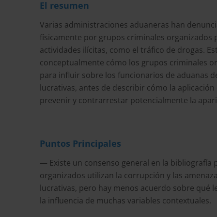
El resumen
Varias administraciones aduaneras han denunc
físicamente por grupos criminales organizados p
actividades ilícitas, como el tráfico de drogas. E
conceptualmente cómo los grupos criminales orga
para influir sobre los funcionarios de aduanas d
lucrativas, antes de describir cómo la aplicaci
prevenir y contrarrestar potencialmente la apar
Puntos Principales
— Existe un consenso general en la bibliografía
organizados utilizan la corrupción y las amenazas
lucrativas, pero hay menos acuerdo sobre qué les 
la influencia de muchas variables contextuales.