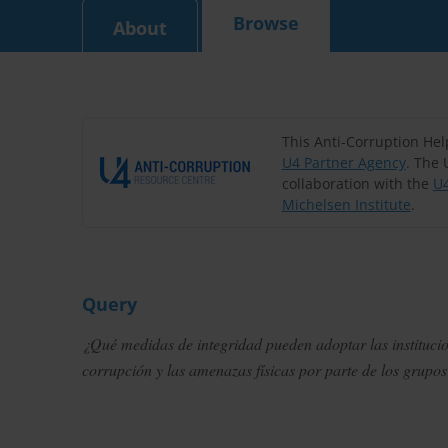
Browse
About
This Anti-Corruption He
U4 Partner Agency
. The 
collaboration with the
U4
Michelsen Institute
.
Query
¿Qué medidas de integridad pueden adoptar las institucio
corrupción y las amenazas físicas por parte de los grupo