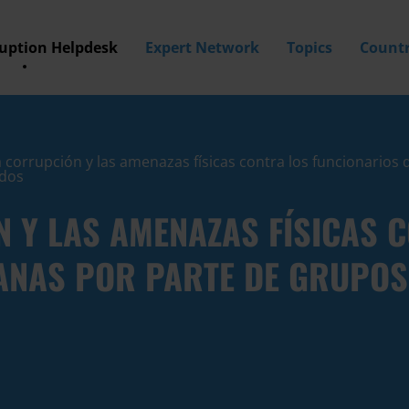
ruption Helpdesk
Expert Network
Topics
Countr
a corrupción y las amenazas físicas contra los funcionarios
ados
 Y LAS AMENAZAS FÍSICAS 
ANAS POR PARTE DE GRUPOS