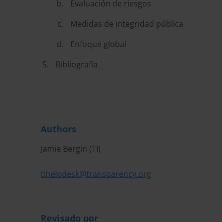
Evaluación de riesgos
Medidas de integridad pública
Enfoque global
Bibliografía
Authors
Jamie Bergin (TI)
tihelpdesk@transparency.org
Revisado por