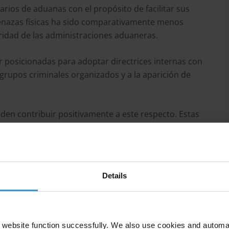
rios de aduanas con el propósito de facilitar sus
menazas físicas ha sido comparativamente menos
gridad de las administraciones aduaneras.
 posicionadas para adoptar directrices internas con
e grupos criminales organizados y a la aparición de
den contribuir positivamente a este respecto. Estas
otección de las denuncias de irregularidades,
ón del personal y formación de los funcionarios en
Details
website function successfully. We also use cookies and automa