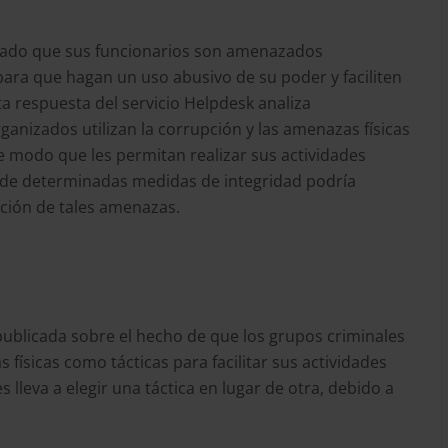
iado que sus funcionarios son amenazados
ara que hagan un uso abusivo de su poder y faciliten
sta respuesta del servicio Helpdesk analiza
nizados utilizan la corrupción y las amenazas físicas
e modo que les permitan realizar sus actividades
ón de determinadas medidas de integridad podría
ición de tales amenazas.
 publicada sobre el hecho de que los grupos criminales
 físicas como tácticas para facilitar sus actividades
lleva a elegir una táctica en lugar de otra, debido a