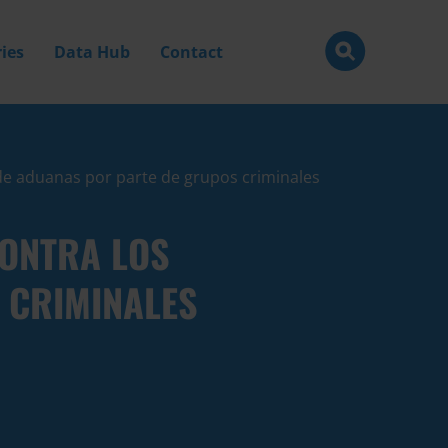
ies
Data Hub
Contact
 de aduanas por parte de grupos criminales
CONTRA LOS
 CRIMINALES