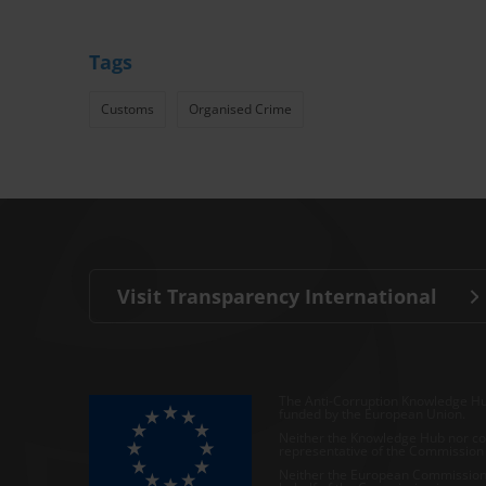
Tags
Customs
Organised Crime
Visit Transparency International
The Anti-Corruption Knowledge Hu
funded by the European Union.
Neither the Knowledge Hub nor con
representative of the Commission o
Neither the European Commission,