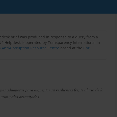
lpdesk brief was produced in response to a query from a
U4 Helpdesk is operated by Transparency International in
 Anti-Corruption Resource Centre
based at the
Chr.
nes aduaneras para aumentar su resiliencia frente al uso de la
s criminales organizados