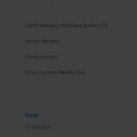
Caitlin Maslen y Matthew Jenkins (TI)
Jeroen Michels
David Jancsics
Rosa Loureiro-Revilla (U4)
Date
17/04/2024