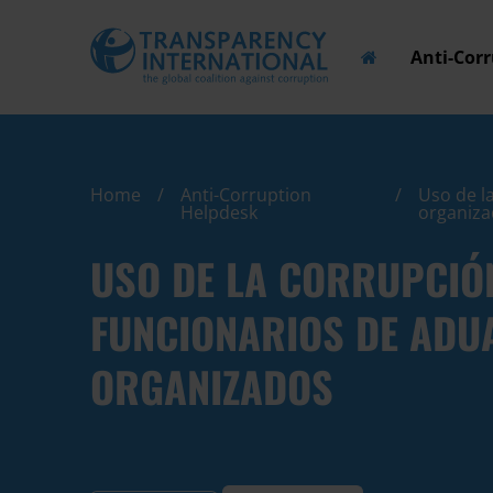
Anti-Cor
Home
Anti-Corruption
Uso de l
Helpdesk
organiz
USO DE LA CORRUPCIÓN
FUNCIONARIOS DE ADU
ORGANIZADOS