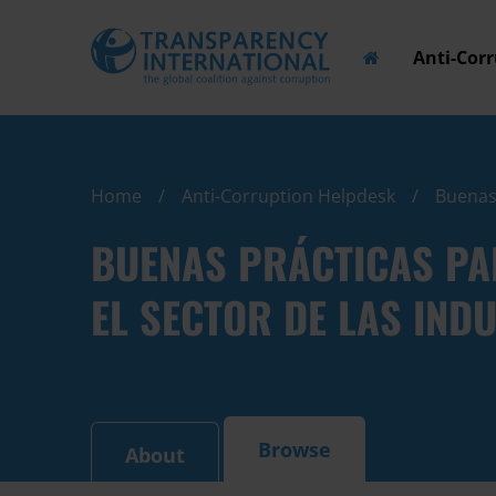
Anti-Cor
Home
Anti-Corruption Helpdesk
Buenas 
BUENAS PRÁCTICAS PA
EL SECTOR DE LAS IND
Browse
About