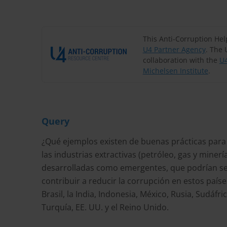
This Anti-Corruption He
U4 Partner Agency
. The 
collaboration with the
U4
Michelsen Institute
.
Query
¿Qué ejemplos existen de buenas prácticas para 
las industrias extractivas (petróleo, gas y mine
desarrolladas como emergentes, que podrían se
contribuir a reducir la corrupción en estos país
Brasil, la India, Indonesia, México, Rusia, Sudáfr
Turquía, EE. UU. y el Reino Unido.