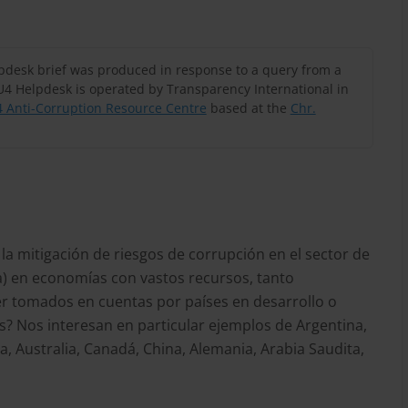
lpdesk brief was produced in response to a query from a
U4 Helpdesk is operated by Transparency International in
 Anti-Corruption Resource Centre
based at the
Chr.
la mitigación de riesgos de corrupción en el sector de
ría) en economías con vastos recursos, tanto
r tomados en cuentas por países en desarrollo o
es? Nos interesan en particular ejemplos de Argentina,
ica, Australia, Canadá, China, Alemania, Arabia Saudita,