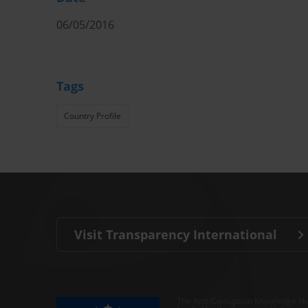
06/05/2016
Tags
Country Profile
Visit Transparency International
The Anti-Corruption Knowledge Hu