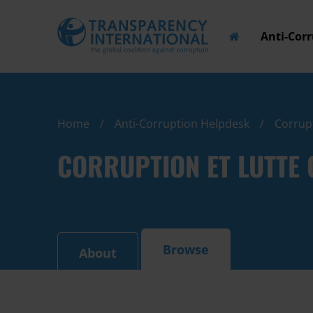
Anti-Cor
Home
Anti-Corruption Helpdesk
Corrupt
CORRUPTION ET LUTTE 
Browse
About