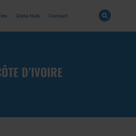
ies
Data Hub
Contact
ÔTE D’IVOIRE