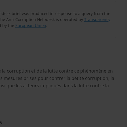
lpdesk brief was produced in response to a query from the
The Anti-Corruption Helpdesk is operated by
Transparency
 by the
European Union
.
 la corruption et de la lutte contre ce phénomène en
les mesures prises pour contrer la petite corruption, la
si que les acteurs impliqués dans la lutte contre la
re