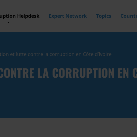
ruption Helpdesk
Expert Network
Topics
Countr
ion et lutte contre la corruption en Côte d’Ivoire
CONTRE LA CORRUPTION EN C