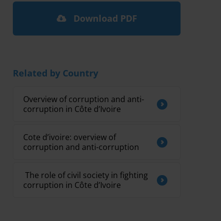
Download PDF
Related by Country
Overview of corruption and anti-
corruption in Côte d’Ivoire
Cote d’ivoire: overview of
corruption and anti-corruption
​ The role of civil society in fighting
corruption in Côte d’Ivoire