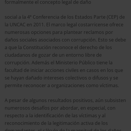
formalmente el concepto legal de daño
social a la 4ª Conferencia de los Estados Parte (CEP) de
la UNCAC en 2011. El marco legal costarricense ofrece
numerosas opciones para plantear reclamos por
daños sociales asociados con corrupción. Esto se debe
a que la Constitución reconoce el derecho de los
ciudadanos de gozar de un entorno libre de
corrupción. Además el Ministerio Público tiene la
facultad de iniciar acciones civiles en casos en los que
se hayan dañado intereses colectivos o difusos y se
permite reconocer a organizaciones como víctimas.
A pesar de algunos resultados positivos, aún subsisten
numerosos desafíos por abordar, en especial, con
respecto a la identificación de las víctimas y al
reconocimiento de la legitimación activa de los
demandantes, el cálculo de la magnitud de los daños