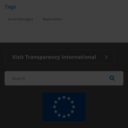
Tags
Social Damages
Reparations
Visit Transparency International