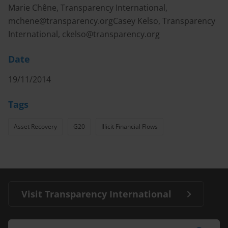
Marie Chêne, Transparency International,
mchene@transparency.orgCasey
Kelso, Transparency
International,
ckelso@transparency.org
Date
19/11/2014
Tags
Asset Recovery
G20
Illicit Financial Flows
Visit Transparency International