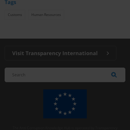
Tags
Customs
Human Resources
Visit Transparency International
The Anti-Corruption Knowledge Hub is operated by Transparency