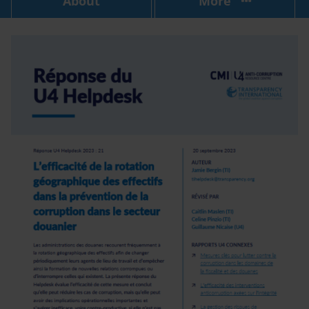
About
More