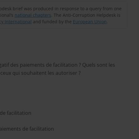
lpdesk brief was produced in response to a query from one
ional’s
national chapters
. The Anti-Corruption Helpdesk is
y International
and funded by the
European Union
.
atif des paiements de facilitation ? Quels sont les
ceux qui souhaitent les autoriser ?
e facilitation
aiements de facilitation