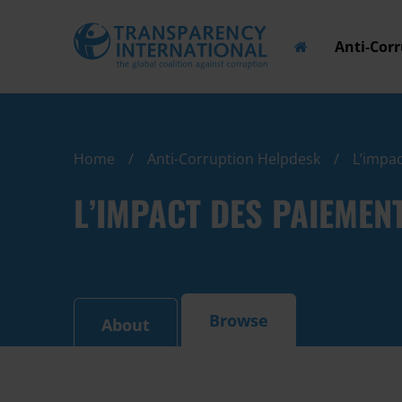
Anti-Cor
Home
Anti-Corruption Helpdesk
L’impac
L’IMPACT DES PAIEMENT
Browse
About