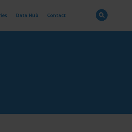
ies
Data Hub
Contact