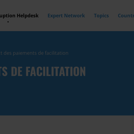
ruption Helpdesk
Expert Network
Topics
Countr
t des paiements de facilitation
S DE FACILITATION