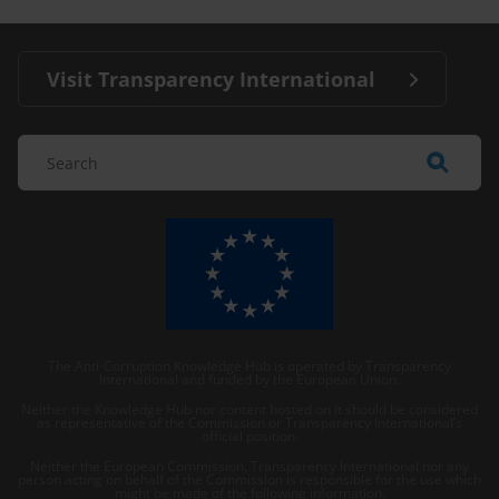
Visit Transparency International
The Anti-Corruption Knowledge Hub is operated by Transparency
International and funded by the European Union.
Neither the Knowledge Hub nor content hosted on it should be considered
as representative of the Commission or Transparency International’s
official position.
Neither the European Commission, Transparency International nor any
person acting on behalf of the Commission is responsible for the use which
might be made of the following information.