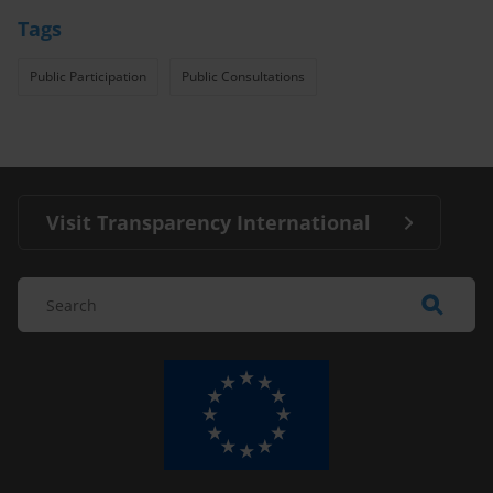
Tags
Public Participation
Public Consultations
Visit Transparency International