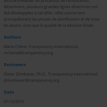
difficile d’évaluer un processus de consultation.
Néanmoins, plusieurs grandes lignes directrices ont
été développées à cet effet : elles concernent
principalement les phases de planification et de mise
en œuvre, ainsi que la qualité de la décision finale.
Authors
Marie Chêne, Transparency International,
mchene@transparency.org
Reviewers
Dieter Zinnbauer, Ph.D., Transparency International,
dzinnbauer@transparency.org
Date
01/12/2016