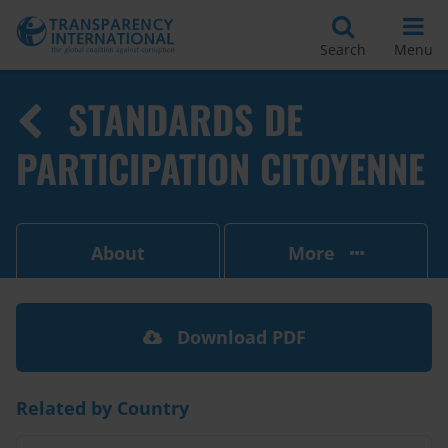
Search
Menu
STANDARDS DE
PARTICIPATION CITOYENNE
About
More
Download PDF
Related by Country