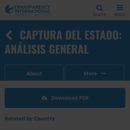
Search
Menu
CAPTURA DEL ESTADO:
ANÁLISIS GENERAL
About
More
Download PDF
Related by Country