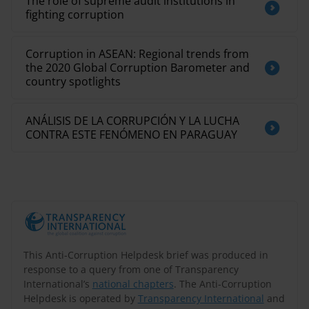
The role of supreme audit institutions in
fighting corruption
Corruption in ASEAN: Regional trends from
the 2020 Global Corruption Barometer and
country spotlights
ANÁLISIS DE LA CORRUPCIÓN Y LA LUCHA
CONTRA ESTE FENÓMENO EN PARAGUAY
This Anti-Corruption Helpdesk brief was produced in
response to a query from one of Transparency
International’s
national chapters
. The Anti-Corruption
Helpdesk is operated by
Transparency International
and