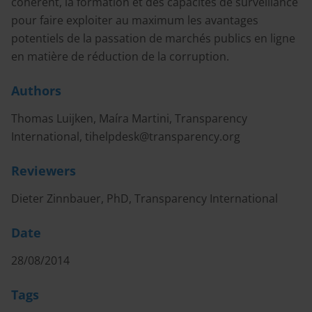
cohérent, la formation et des capacités de surveillance
pour faire exploiter au maximum les avantages
potentiels de la passation de marchés publics en ligne
en matière de réduction de la corruption.
Authors
Thomas Luijken, Maíra Martini, Transparency
International,
tihelpdesk@transparency.org
Reviewers
Dieter Zinnbauer, PhD, Transparency International
Date
28/08/2014
Tags