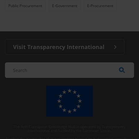
Public Procurement
E-Government
E-Procurement
Visit Transparency International
The Anti-Corruption Knowledge Hub is operated by Transparency
International and funded by the European Union.
Neither the Knowledge Hub nor content hosted on it should be considered