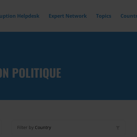
ruption Helpdesk
Expert Network
Topics
Countr
N POLITIQUE
Filter by
Country