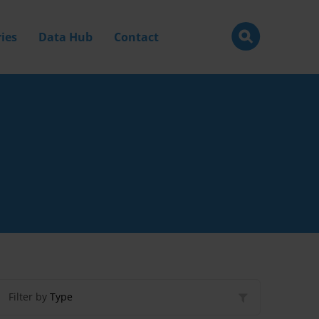
ies
Data Hub
Contact
Filter by
Type