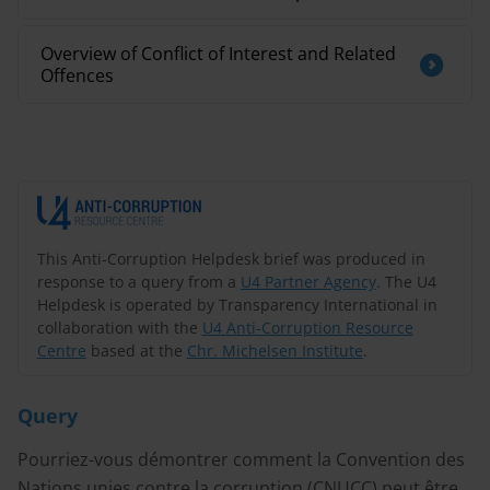
Overview of Conflict of Interest and Related
Offences
This Anti-Corruption Helpdesk brief was produced in
response to a query from a
U4 Partner Agency
. The U4
Helpdesk is operated by Transparency International in
collaboration with the
U4 Anti-Corruption Resource
Centre
based at the
Chr. Michelsen Institute
.
Query
Pourriez-vous démontrer comment la Convention des
Nations unies contre la corruption (CNUCC) peut être