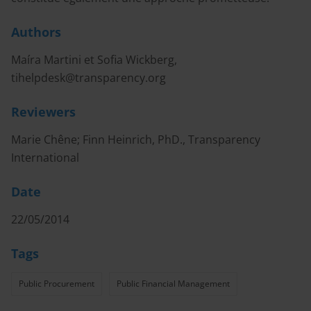
Authors
Maíra Martini et Sofia Wickberg,
tihelpdesk@transparency.org
Reviewers
Marie Chêne; Finn Heinrich, PhD., Transparency
International
Date
22/05/2014
Tags
Public Procurement
Public Financial Management