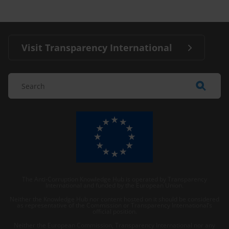
Visit Transparency International
The Anti-Corruption Knowledge Hub is operated by Transparency
International and funded by the European Union.
Neither the Knowledge Hub nor content hosted on it should be considered
as representative of the Commission or Transparency International’s
official position.
Neither the European Commission, Transparency International nor any