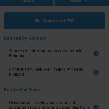
About
More
Download PDF
Related by Country
Sources of information on corruption in
Ethiopia
CORRUPTION AND ANTI-CORRUPTION IN
KIRIBATI
Related by Topic
Overview of lifestyle audits as an anti-
corruption tool and country examples from