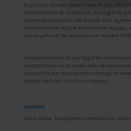
le principal élément déterminant de leur efficaci
l’indépendance de l’institution, son degré de spé
soutien politique dont elle dispose. Il est égale
l’environnement légal et institutionnel du pays, a
des enquêtes et des poursuites en matière d’infra
Indépendamment de leur degré de centralisation,
comptent tous sur la coopération de nombreux 
conditionné par leur capacité à interagir et coop
activités de lutte contre la corruption.
Authors
Marie Chêne, Transparency International,
mchen