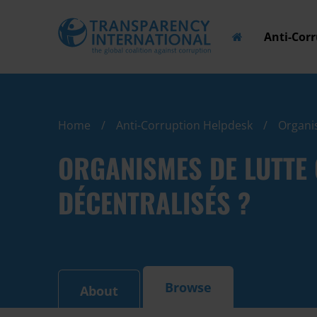
Anti-Cor
Home
Anti-Corruption Helpdesk
Organis
ORGANISMES DE LUTTE
DÉCENTRALISÉS ?
Browse
About