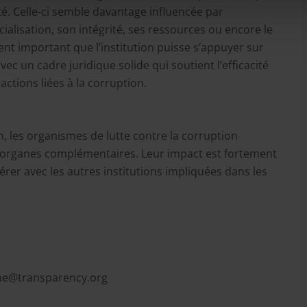
té. Celle-ci semble davantage influencée par
cialisation, son intégrité, ses ressources ou encore le
ment important que l’institution puisse s’appuyer sur
vec un cadre juridique solide qui soutient l’efficacité
ctions liées à la corruption.
 les organismes de lutte contre la corruption
organes complémentaires. Leur impact est fortement
érer avec les autres institutions impliquées dans les
e@transparency.org