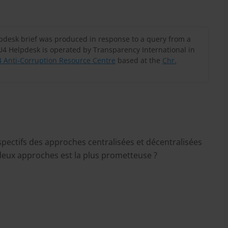
lpdesk brief was produced in response to a query from a
U4 Helpdesk is operated by Transparency International in
 Anti-Corruption Resource Centre
based at the
Chr.
spectifs des approches centralisées et décentralisées
 deux approches est la plus prometteuse ?