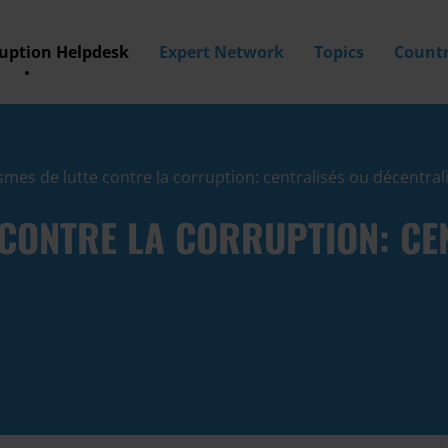
ruption Helpdesk
Expert Network
Topics
Countr
mes de lutte contre la corruption: centralisés ou décentrali
 CONTRE LA CORRUPTION: CE