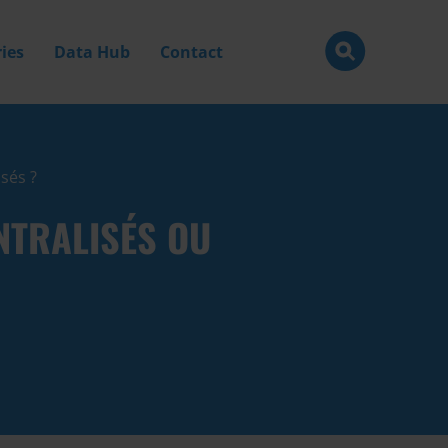
ies
Data Hub
Contact
sés ?
NTRALISÉS OU