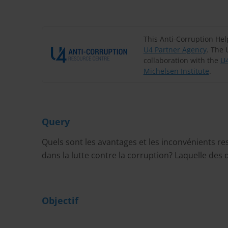
This Anti-Corruption He
U4 Partner Agency
. The 
collaboration with the
U4
Michelsen Institute
.
Query
Quels sont les avantages et les inconvénients re
dans la lutte contre la corruption? Laquelle des
Objectif